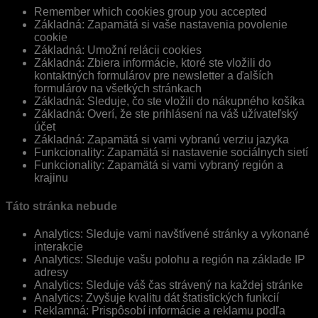
Remember which cookies group you accepted
Základná: Zapamätá si vaše nastavenia povolenie
cookie
Základná: Umožní relácii cookies
Základná: Zbiera informácie, ktoré ste vložili do
kontaktných formulárov pre newsletter a ďalších
formulárov na všetkých stránkach
Základná: Sleduje, čo ste vložili do nákupného košíka
Základná: Overí, že ste prihlásení na váš užívateľský
účet
Základná: Zapamätá si vami vybranú verziu jazyka
Funkcionality: Zapamätá si nastavenie sociálnych sietí
Funkcionality: Zapamätá si vami vybraný región a
krajinu
Táto stránka nebude
Analytics: Sleduje vami navštívené stránky a vykonané
interakcie
Analytics: Sleduje vašu polohu a región na základe IP
adresy
Analytics: Sleduje váš čas strávený na každej stránke
Analytics: Zvyšuje kvalitu dát štatistických funkcií
Reklamná: Prispôsobí informácie a reklamu podľa