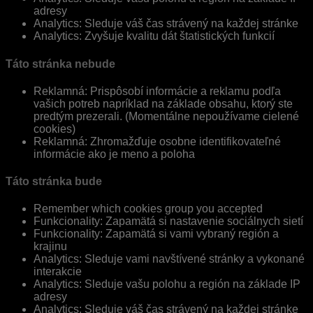
adresy
Analytics: Sleduje váš čas strávený na každej stránke
Analytics: Zvyšuje kvalitu dát štatistických funkcií
Táto stránka nebude
Reklamná: Prispôsobí informácie a reklamu podľa
vašich potreb napríklad na základe obsahu, ktorý ste
predtým prezerali. (Momentálne nepoužívame cielené
cookies)
Reklamná: Zhromažďuje osobne identifikovateľné
informácie ako je meno a poloha
Táto stránka bude
Remember which cookies group you accepted
Funkcionality: Zapamätá si nastavenie sociálnych sietí
Funkcionality: Zapamätá si vami vybraný región a
krajinu
Analytics: Sleduje vami navštívené stránky a vykonané
interakcie
Analytics: Sleduje vašu polohu a región na základe IP
adresy
Analytics: Sleduje váš čas strávený na každej stránke