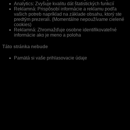
Analytics: Zvyšuje kvalitu dát štatistických funkcií
Reklamná: Prispôsobí informácie a reklamu podľa
vašich potreb napríklad na základe obsahu, ktorý ste
predtým prezerali. (Momentálne nepoužívame cielené
cookies)
Reklamná: Zhromažďuje osobne identifikovateľné
informácie ako je meno a poloha
Táto stránka nebude
Pamätá si vaše prihlasovacie údaje
Uložiť a zatvoriť