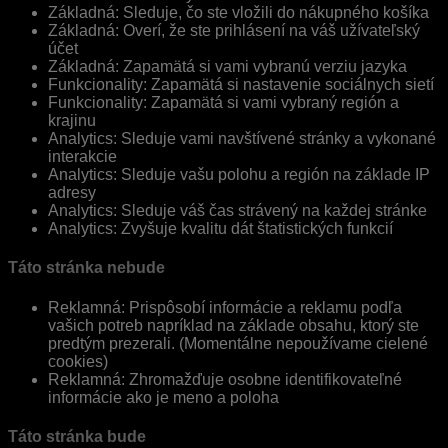
Základná: Sleduje, čo ste vložili do nákupného košíka
Základná: Overí, že ste prihlásení na váš užívateľský
účet
Základná: Zapamätá si vami vybranú verziu jazyka
Funkcionality: Zapamätá si nastavenie sociálnych sietí
Funkcionality: Zapamätá si vami vybraný región a
krajinu
Analytics: Sleduje vami navštívené stránky a vykonané
interakcie
Analytics: Sleduje vašu polohu a región na základe IP
adresy
Analytics: Sleduje váš čas strávený na každej stránke
Analytics: Zvyšuje kvalitu dát štatistických funkcií
Táto stránka nebude
Reklamná: Prispôsobí informácie a reklamu podľa
vašich potreb napríklad na základe obsahu, ktorý ste
predtým prezerali. (Momentálne nepoužívame cielené
cookies)
Reklamná: Zhromažďuje osobne identifikovateľné
informácie ako je meno a poloha
Táto stránka bude