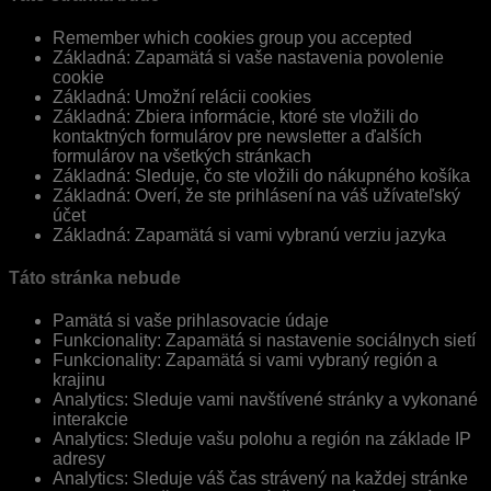
Remember which cookies group you accepted
Základná: Zapamätá si vaše nastavenia povolenie
cookie
Základná: Umožní relácii cookies
Základná: Zbiera informácie, ktoré ste vložili do
kontaktných formulárov pre newsletter a ďalších
formulárov na všetkých stránkach
Základná: Sleduje, čo ste vložili do nákupného košíka
Základná: Overí, že ste prihlásení na váš užívateľský
účet
Základná: Zapamätá si vami vybranú verziu jazyka
Táto stránka nebude
Pamätá si vaše prihlasovacie údaje
Funkcionality: Zapamätá si nastavenie sociálnych sietí
Funkcionality: Zapamätá si vami vybraný región a
krajinu
Analytics: Sleduje vami navštívené stránky a vykonané
interakcie
Analytics: Sleduje vašu polohu a región na základe IP
adresy
Analytics: Sleduje váš čas strávený na každej stránke