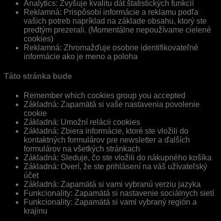
Analytics: Zvyšuje kvalitu dát štatistických funkcií
Reklamná: Prispôsobí informácie a reklamu podľa
vašich potreb napríklad na základe obsahu, ktorý ste
predtým prezerali. (Momentálne nepoužívame cielené
cookies)
Reklamná: Zhromažďuje osobne identifikovateľné
informácie ako je meno a poloha
Táto stránka bude
Remember which cookies group you accepted
Základná: Zapamätá si vaše nastavenia povolenie
cookie
Základná: Umožní relácii cookies
Základná: Zbiera informácie, ktoré ste vložili do
kontaktných formulárov pre newsletter a ďalších
formulárov na všetkých stránkach
Základná: Sleduje, čo ste vložili do nákupného košíka
Základná: Overí, že ste prihlásení na váš užívateľský
účet
Základná: Zapamätá si vami vybranú verziu jazyka
Funkcionality: Zapamätá si nastavenie sociálnych sietí
Funkcionality: Zapamätá si vami vybraný región a
krajinu