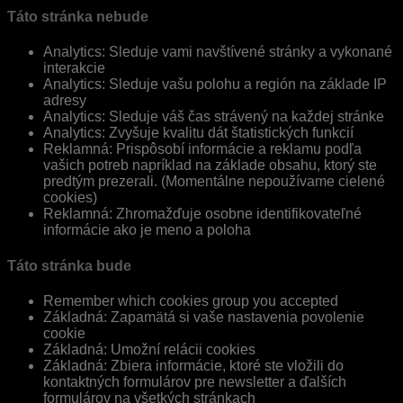
Táto stránka nebude
Analytics: Sleduje vami navštívené stránky a vykonané
interakcie
Analytics: Sleduje vašu polohu a región na základe IP
adresy
Analytics: Sleduje váš čas strávený na každej stránke
Analytics: Zvyšuje kvalitu dát štatistických funkcií
Reklamná: Prispôsobí informácie a reklamu podľa
vašich potreb napríklad na základe obsahu, ktorý ste
predtým prezerali. (Momentálne nepoužívame cielené
cookies)
Reklamná: Zhromažďuje osobne identifikovateľné
informácie ako je meno a poloha
Táto stránka bude
Remember which cookies group you accepted
Základná: Zapamätá si vaše nastavenia povolenie
cookie
Základná: Umožní relácii cookies
Základná: Zbiera informácie, ktoré ste vložili do
kontaktných formulárov pre newsletter a ďalších
formulárov na všetkých stránkach