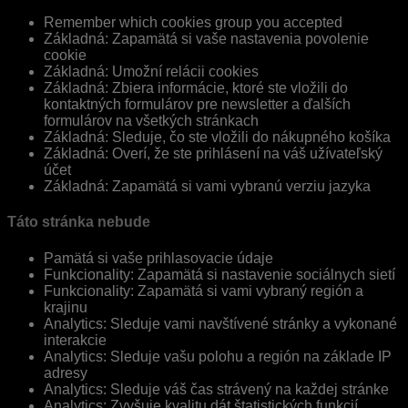
Remember which cookies group you accepted
Základná: Zapamätá si vaše nastavenia povolenie
cookie
Základná: Umožní relácii cookies
Základná: Zbiera informácie, ktoré ste vložili do
kontaktných formulárov pre newsletter a ďalších
formulárov na všetkých stránkach
Základná: Sleduje, čo ste vložili do nákupného košíka
Základná: Overí, že ste prihlásení na váš užívateľský
účet
Základná: Zapamätá si vami vybranú verziu jazyka
Táto stránka nebude
Pamätá si vaše prihlasovacie údaje
Funkcionality: Zapamätá si nastavenie sociálnych sietí
Funkcionality: Zapamätá si vami vybraný región a
krajinu
Analytics: Sleduje vami navštívené stránky a vykonané
interakcie
Analytics: Sleduje vašu polohu a región na základe IP
adresy
Analytics: Sleduje váš čas strávený na každej stránke
Analytics: Zvyšuje kvalitu dát štatistických funkcií