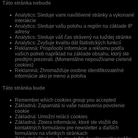
Táto stránka nebude
Analytics: Sleduje vami navštívené stránky a vykonané
interakcie
Analytics: Sleduje vašu polohu a región na základe IP
adresy
Analytics: Sleduje váš čas strávený na každej stránke
Analytics: Zvyšuje kvalitu dát štatistických funkcií
Reklamná: Prispôsobí informácie a reklamu podľa
vašich potreb napríklad na základe obsahu, ktorý ste
predtým prezerali. (Momentálne nepoužívame cielené
cookies)
Reklamná: Zhromažďuje osobne identifikovateľné
informácie ako je meno a poloha
Táto stránka bude
Remember which cookies group you accepted
Základná: Zapamätá si vaše nastavenia povolenie
cookie
Základná: Umožní relácii cookies
Základná: Zbiera informácie, ktoré ste vložili do
kontaktných formulárov pre newsletter a ďalších
formulárov na všetkých stránkach