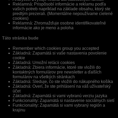
Reklamná: Prispôsobí informácie a reklamu podľa
vašich potreb napríklad na základe obsahu, ktorý ste
predtým prezerali. (Momentálne nepoužívame cielené
cookies)
Reklamná: Zhromažďuje osobne identifikovateľné
informácie ako je meno a poloha
Táto stránka bude
Remember which cookies group you accepted
Základná: Zapamätá si vaše nastavenia povolenie
cookie
Základná: Umožní relácii cookies
Základná: Zbiera informácie, ktoré ste vložili do
kontaktných formulárov pre newsletter a ďalších
formulárov na všetkých stránkach
Základná: Sleduje, čo ste vložili do nákupného košíka
Základná: Overí, že ste prihlásení na váš užívateľský
účet
Základná: Zapamätá si vami vybranú verziu jazyka
Funkcionality: Zapamätá si nastavenie sociálnych sietí
Funkcionality: Zapamätá si vami vybraný región a
krajinu