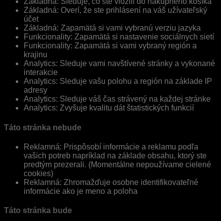
Základná: Sleduje, čo ste vložili do nákupného košíka
Základná: Overí, že ste prihlásení na váš užívateľský
účet
Základná: Zapamätá si vami vybranú verziu jazyka
Funkcionality: Zapamätá si nastavenie sociálnych sietí
Funkcionality: Zapamätá si vami vybraný región a
krajinu
Analytics: Sleduje vami navštívené stránky a vykonané
interakcie
Analytics: Sleduje vašu polohu a región na základe IP
adresy
Analytics: Sleduje váš čas strávený na každej stránke
Analytics: Zvyšuje kvalitu dát štatistických funkcií
Táto stránka nebude
Reklamná: Prispôsobí informácie a reklamu podľa
vašich potreb napríklad na základe obsahu, ktorý ste
predtým prezerali. (Momentálne nepoužívame cielené
cookies)
Reklamná: Zhromažďuje osobne identifikovateľné
informácie ako je meno a poloha
Táto stránka bude