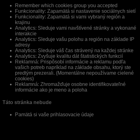
Remember which cookies group you accepted
Funkcionality: Zapamätá si nastavenie sociálnych sietí
Funkcionality: Zapamätá si vami vybraný región a
krajinu
Analytics: Sleduje vami navštívené stránky a vykonané
interakcie
Analytics: Sleduje vašu polohu a región na základe IP
adresy
Analytics: Sleduje váš čas strávený na každej stránke
Analytics: Zvyšuje kvalitu dát štatistických funkcií
Reklamná: Prispôsobí informácie a reklamu podľa
vašich potreb napríklad na základe obsahu, ktorý ste
predtým prezerali. (Momentálne nepoužívame cielené
cookies)
Reklamná: Zhromažďuje osobne identifikovateľné
informácie ako je meno a poloha
Táto stránka nebude
Pamätá si vaše prihlasovacie údaje
Uložiť a zatvoriť