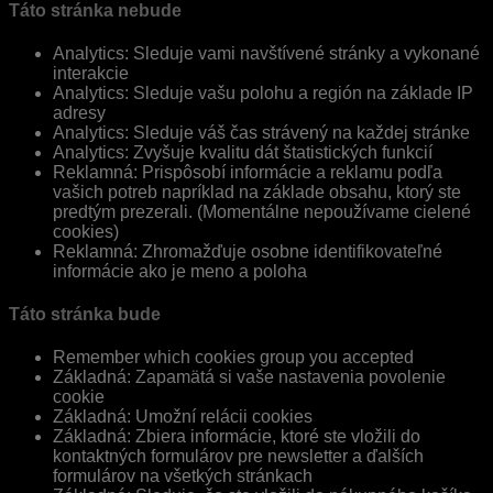
Táto stránka nebude
Analytics: Sleduje vami navštívené stránky a vykonané
interakcie
Analytics: Sleduje vašu polohu a región na základe IP
adresy
Analytics: Sleduje váš čas strávený na každej stránke
Analytics: Zvyšuje kvalitu dát štatistických funkcií
Reklamná: Prispôsobí informácie a reklamu podľa
vašich potreb napríklad na základe obsahu, ktorý ste
predtým prezerali. (Momentálne nepoužívame cielené
cookies)
Reklamná: Zhromažďuje osobne identifikovateľné
informácie ako je meno a poloha
Táto stránka bude
Remember which cookies group you accepted
Základná: Zapamätá si vaše nastavenia povolenie
cookie
Základná: Umožní relácii cookies
Základná: Zbiera informácie, ktoré ste vložili do
kontaktných formulárov pre newsletter a ďalších
formulárov na všetkých stránkach