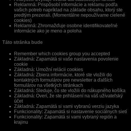
Reklamná: Prispôsobí informácie a reklamu podľa
vašich potreb napríklad na základe obsahu, ktorý ste
predtým prezerali. (Momentálne nepoužívame cielené
cookies)
Reklamná: Zhromažďuje osobne identifikovateľné
informácie ako je meno a poloha
Táto stránka bude
Remember which cookies group you accepted
Základná: Zapamätá si vaše nastavenia povolenie
cookie
Základná: Umožní relácii cookies
Základná: Zbiera informácie, ktoré ste vložili do
kontaktných formulárov pre newsletter a ďalších
formulárov na všetkých stránkach
Základná: Sleduje, čo ste vložili do nákupného košíka
Základná: Overí, že ste prihlásení na váš užívateľský
účet
Základná: Zapamätá si vami vybranú verziu jazyka
Funkcionality: Zapamätá si nastavenie sociálnych sietí
Funkcionality: Zapamätá si vami vybraný región a
krajinu