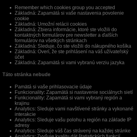
Remember which cookies group you accepted
Základná: Zapamätá si vaše nastavenia povolenie
cookie
Základná: Umožní relácii cookies
Základná: Zbiera informácie, ktoré ste vložili do
kontaktných formulárov pre newsletter a ďalších
formulárov na všetkých stránkach
Základná: Sleduje, čo ste vložili do nákupného košíka
Základná: Overí, že ste prihlásení na váš užívateľský
účet
Základná: Zapamätá si vami vybranú verziu jazyka
Táto stránka nebude
Pamätá si vaše prihlasovacie údaje
Funkcionality: Zapamätá si nastavenie sociálnych sietí
Funkcionality: Zapamätá si vami vybraný región a
krajinu
Analytics: Sleduje vami navštívené stránky a vykonané
interakcie
Analytics: Sleduje vašu polohu a región na základe IP
adresy
Analytics: Sleduje váš čas strávený na každej stránke
Analytics: Zvyšuje kvalitu dát štatistických funkcií